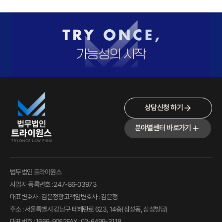
상담신청 하기
분야별센터 바로가기
법무법인 트라이원스
사업자 등록번호 : 247-86-03973
대표변호사 : 김은정
광고책임변호사 : 김은정
주소 : 서울특별시 강남구 테헤란로 623, 14층(삼성동, 삼성빌딩)
대표번호 : 1666-9052
FAX : 02-6499-3118