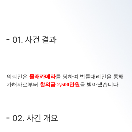
01. 사건 결과
의뢰인은
몰래카메라
를 당하여 법률대리인을 통해
가해자로부터
합의금 2,500만원
을 받아냈습니다.
02. 사건 개요