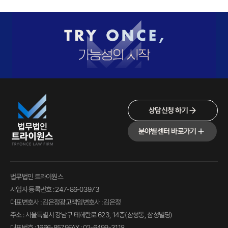
상담신청 하기
분야별센터 바로가기
법무법인 트라이원스
사업자 등록번호 : 247-86-03973
대표변호사 : 김은정
광고책임변호사 : 김은정
주소 : 서울특별시 강남구 테헤란로 623, 14층(삼성동, 삼성빌딩)
대표번호 : 1666-8579
FAX : 02-6499-3118