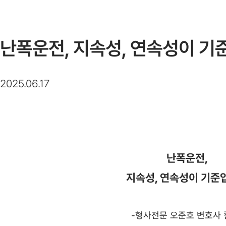
난폭운전, 지속성, 연속성이 
2025.06.17
난폭운전,
지속성, 연속성이 기준
-형사전문 오준호 변호사 