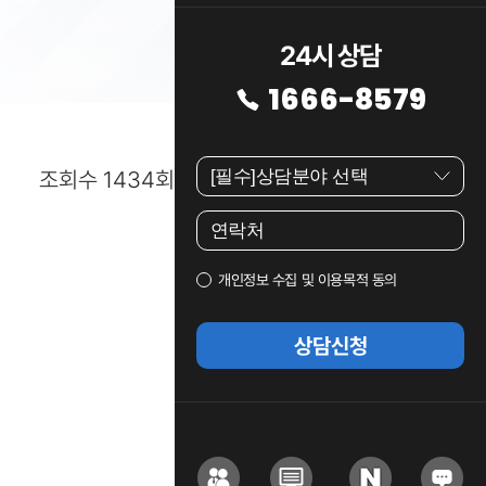
24시 상담
1666-8579
조회수 1434회
개인정보 수집 및 이용목적 동의
상담신청