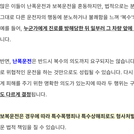
많은 이들이 난폭운전과 보복운전을 혼동하지만, 법적으로는 
그대로 다른 운전자의 행동에 분노하거나 불쾌함을 느껴 ‘복수’
예를 들어,
누군가에게 진로를 방해당한 뒤 일부러 그 차량 앞에
니다.
반면,
난폭운전
은 반드시 복수의 의도까지 요구되지는 않습니다
로 위협적인 운전을 하는 것만으로도 성립될 수 있습니다. 다시
게 피해를 주기 위한 명확한 의도가 있는지에 따라 두 행위는 
도 다르게 결정
됩니다.
보복운전은 경우에 따라 특수폭행죄나 특수상해죄로도 형사처
운 법적 책임을 질 수 있습니다.