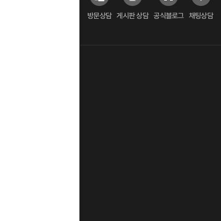
방문상담
게시판 상담
공식블로그
채팅상담