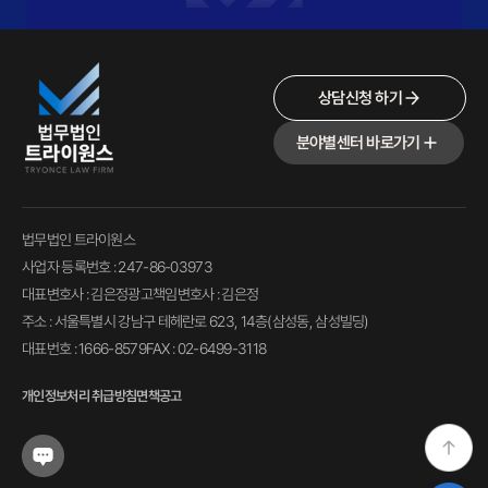
상담신청 하기
분야별센터 바로가기
법무법인 트라이원스
사업자 등록번호 : 247-86-03973
대표변호사 : 김은정
광고책임변호사 : 김은정
주소 : 서울특별시 강남구 테헤란로 623, 14층(삼성동, 삼성빌딩)
대표번호 : 1666-8579
FAX : 02-6499-3118
개인정보처리 취급방침
면책공고