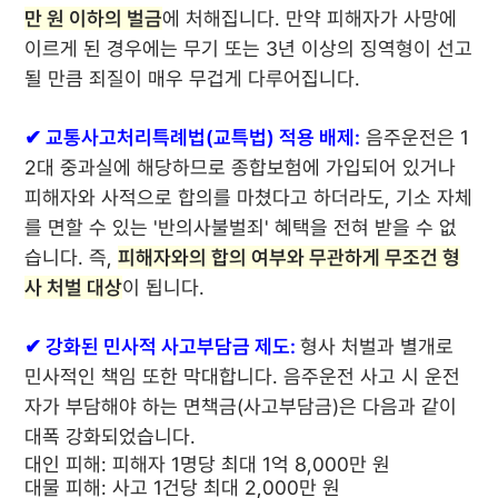
만 원 이하의 벌금
에 처해집니다. 만약 피해자가 사망에
이르게 된 경우에는 무기 또는 3년 이상의 징역형이 선고
될 만큼 죄질이 매우 무겁게 다루어집니다.
✔ 교통사고처리특례법(교특법) 적용 배제:
음주운전은 1
2대 중과실에 해당하므로 종합보험에 가입되어 있거나
피해자와 사적으로 합의를 마쳤다고 하더라도, 기소 자체
를 면할 수 있는 '반의사불벌죄' 혜택을 전혀 받을 수 없
습니다. 즉,
피해자와의 합의 여부와 무관하게 무조건 형
사 처벌 대상
이 됩니다.
✔ 강화된 민사적 사고부담금 제도:
형사 처벌과 별개로
민사적인 책임 또한 막대합니다. 음주운전 사고 시 운전
자가 부담해야 하는 면책금(사고부담금)은 다음과 같이
대폭 강화되었습니다.
대인 피해:
피해자 1명당 최대 1억 8,000만 원
대물 피해:
사고 1건당 최대 2,000만 원