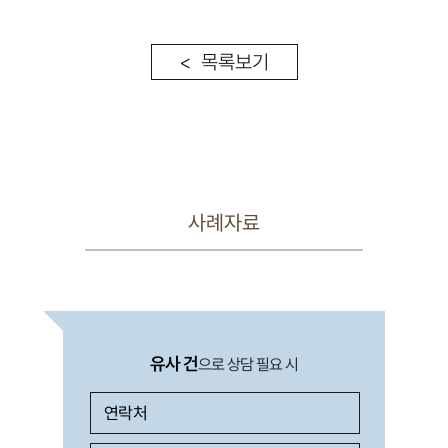
< 목록보기
사례자료
유사 건
으로 상담 필요 시