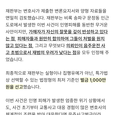
재판부는 변호사가 제출한 변론요지서와 양형 자료들을
면밀히 검토했습니다. 재판부는 비록 송파구 문정동 인근
도로에서 발생한 이번 사건이 인명피해를 동반한 무거운
사안이지만,
가해자가 자신의 잘못을 깊이 반성하고 있다
는 점
,
피해자들과 원만히 합의하여 그들이 처벌을 원치
않고 있다는 점
, 그리고 무엇보다
의뢰인이 음주운전 사
고 초범으로서 재범의 우려가 낮다는 점
을 모두 인정해 주
었습니다.
최종적으로 재판부는 실형이나 집행유예가 아닌, 특가법
상 선택할 수 있는 법정형의 최저 기준인
벌금 1,000만
원을 선고
했습니다.
이번 사건은 인명 피해가 발생한 엄중한 위기 상황에서
도, 사건 초기부터 교통사고 대응 경험이 많은 변호사의
체계적인 조력을 받아 대응한다면 음주사고벌금이라