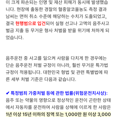
이 크게 파손되는 인명 및 재산 피해가 동시에 발생했습
니다. 현장에 출동한 경찰의 혈중알코올농도 측정 결과
남씨는 면허 취소 수준에 해당하는 수치가 도출되었고,
결국
현행범으로 입건
되어 실형 선고나 고액의 음주사고
벌금 지출 등 무거운 형사 처벌을 받을 위기에 처하게 되
었습니다.
음주운전 중 사고를 일으켜 사람을 다치게 한 경우에는
단순 음주운전 처벌 규정이 아니라, 훨씬 무거운 특가법
규정이 적용됩니다. 대한민국 형법 및 관련 특별법에 따
른 세부 처벌 기준은 다음과 같습니다.
✔ 특정범죄 가중처벌 등에 관한 법률(위험운전치사상):
음주 또는 약물의 영향으로 정상적인 운전이 곤란한 상태
에서 자동차를 운전하여 사람을 상해에 이르게 한 사람은
1년 이상 15년 이하의 징역 또는 1,000만 원 이상 3,000