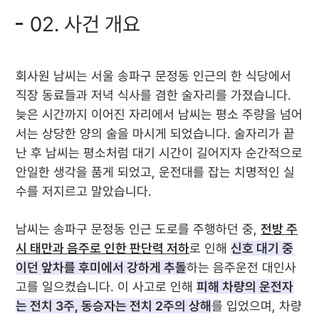
02. 사건 개요
회사원 남씨는 서울 송파구 문정동 인근의 한 식당에서
직장 동료들과 저녁 식사를 겸한 술자리를 가졌습니다.
늦은 시간까지 이어진 자리에서 남씨는 평소 주량을 넘어
서는 상당한 양의 술을 마시게 되었습니다. 술자리가 끝
난 후 남씨는 평소처럼 대기 시간이 길어지자 순간적으로
안일한 생각을 품게 되었고, 운전대를 잡는 치명적인 실
수를 저지르고 말았습니다.
남씨는 송파구 문정동 인근 도로를 주행하던 중,
전방 주
시 태만과 음주로 인한 판단력 저하
로 인해
신호 대기 중
이던 앞차를 후미에서 강하게 추돌
하는 음주운전 대인사
고를 일으켰습니다. 이 사고로 인해
피해 차량의 운전자
는 전치 3주, 동승자는 전치 2주의 상해
를 입었으며, 차량