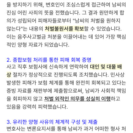
을 방지하기 위해, 변호인이 조심스럽게 접근하여 남씨의
진심 어린 사죄의 뜻을 전했습니다. 그 결과 원만하게 합
의가 성립되어 피해자들로부터 "남씨의 처벌을 원하지
않는다"는 내용의
처벌불원서를 확보
할 수 있었습니다.
이는 음주사고벌금 처분을 이끌어내는 데 있어 가장 핵심
적인 양형 자료가 되었습니다.
2. 종합보험 처리를 통한 피해 회복 증명
사고 직후 보험사에 신속하게 연락하여
대인 및 대물 배
상
절차가 정상적으로 진행되도록 조치했습니다. 민사상
발생한 피해가 보험 체계를 통해 완전히 회복되고 있다는
증빙 자료를 재판부에 제출함으로써, 남씨가 사회적 책임
을 회피하지 않고
처벌 외적인 의무를 성실히 이행
하고
있음을 강력히 피력했습니다.
3. 유리한 양형 사유의 체계적 구성 및 제출
변호사는 변론요지서를 통해 남씨가 과거 어떠한 형사 처