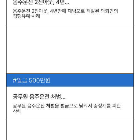
음주운전 2진아웃, 4년…
음주운전 2진아웃, 4년만에 재범으로 적발된 의뢰인의
집행유예 사례
벌금 500만원
공무원 음주운전 처벌…
공무원 음주운전 처벌을 벌금으로 낮춰서 중징계를 피한
사례