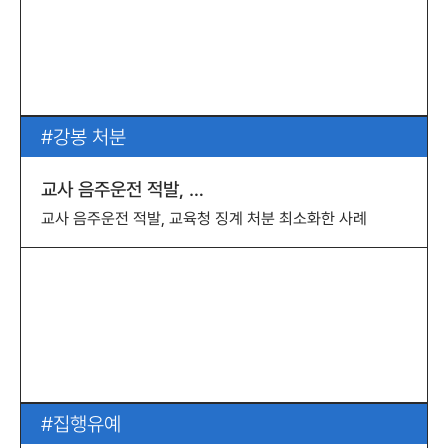
강봉 처분
교사 음주운전 적발, …
교사 음주운전 적발, 교육청 징계 처분 최소화한 사례
집행유예