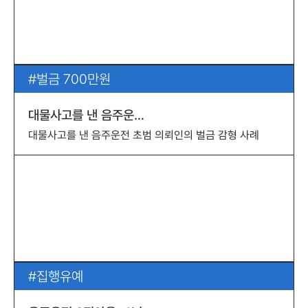
벌금 700만원
대물사고를 낸 음주운…
대물사고를 낸 음주운전 초범 의뢰인의 벌금 감형 사례
집행유예