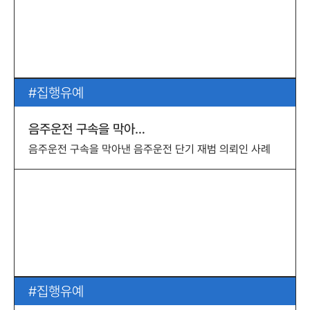
집행유예
음주운전 구속을 막아…
음주운전 구속을 막아낸 음주운전 단기 재범 의뢰인 사례
집행유예