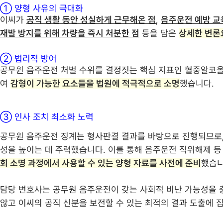
① 양형 사유의 극대화
이씨가
공직 생활 동안 성실하게 근무해온 점
,
음주운전 예방 교
재발 방지를 위해 차량을 즉시 처분한 점
등을 담은
상세한 변론
② 법리적 방어
공무원 음주운전 처벌 수위를 결정짓는 핵심 지표인 혈중알코올
여
감형이 가능한 요소들을 법원에 적극적으로 소명
했습니다.
③ 인사 조치 최소화 노력
공무원 음주운전 징계는 형사판결 결과를 바탕으로 진행되므로,
성을 높이는 데 주력했습니다. 이를 통해 음주운전 직위해제 등
회 소명 과정에서 사용할 수 있는 양형 자료를 사전에 준비
했습니
담당 변호사는 공무원 음주운전이 갖는 사회적 비난 가능성을 
않고 이씨의 공직 신분을 보전할 수 있는 최적의 결과 도출에 