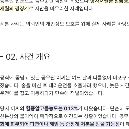
공무원 신분으로 음주운전 적발이 되었으나
형사처벌을 벌금형
개월의 경징계
로 사안을 마무리한 사례입니다.
※ 본 사례는 의뢰인의 개인정보 보호를 위해 실제 사례를 바탕
02. 사건 개요
공직에 몸담고 있는 공무원 이씨는 여느 날과 다름없이 마포구
졌습니다. 술을 마신 후 대리운전을 호출하려 했으나, 늦은 시
운전대를 잡고 이동하다가 단속에 적발되었습니다.
당시 이씨의
혈중알코올농도는 0.13%
가 나왔습니다. 단순히 
신분상의 불이익이 즉각적으로 예견되는 상황이었습니다. 공무
회에 회부되어 파면이나 해임 등 중징계 처분을 받을 가능성
이 