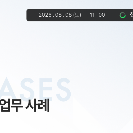
2026
.
08
.
08
(토)
11
01
ASES
업무 사례