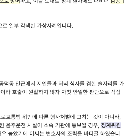
으로 방어
하고, 이를 토대로 징계 절차에도 대비해
감봉 1
으로 일부 각색한 가상사례입니다.
 공덕동 인근에서 지인들과 저녁 식사를 겸한 술자리를 가
간이라 호출이 원활하지 않자 자칫 안일한 판단으로 직접
도로교통법 위반에 따른 형사처벌에 그치는 것이 아니라,
원 음주운전 사실이 소속 기관에 통보될 경우,
징계위원
매우 높았기에 이씨는 변호사의 조력을 바디골 하였습니