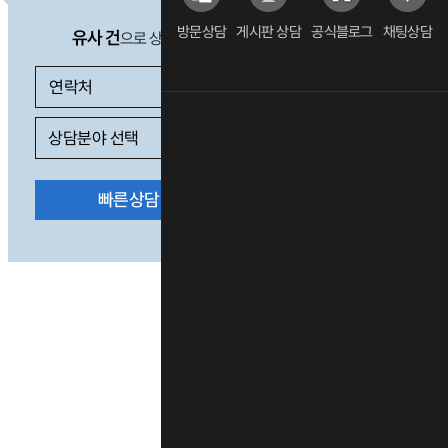
방문상담
게시판 상담
공식블로그
채팅상담
유사 건
으로 상담 필요 시