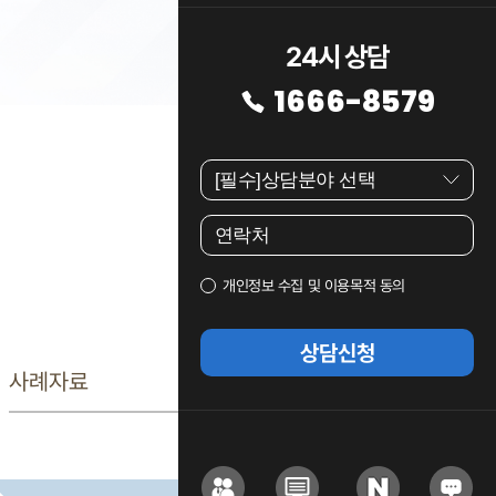
24시 상담
1666-8579
개인정보 수집 및 이용목적 동의
상담신청
사례자료