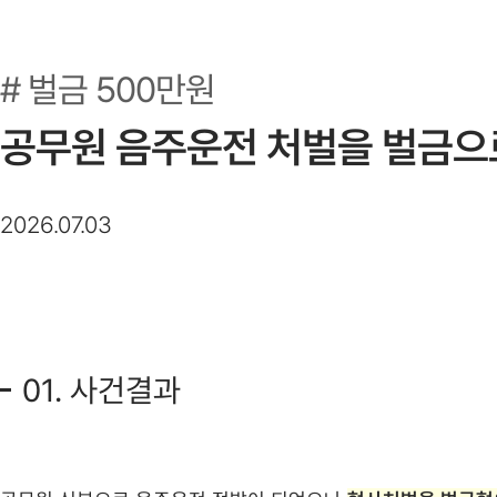
벌금 500만원
공무원 음주운전 처벌을 벌금으
2026.07.03
01. 사건결과